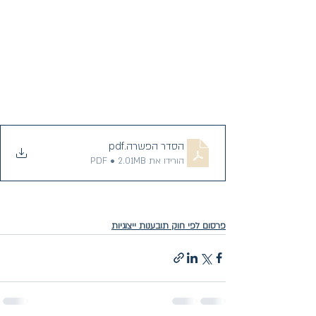
הסדר הפשרה
.pdf
הורידו את PDF • 2.01MB
פרסום לפי חוק תובענות ייצוגיות