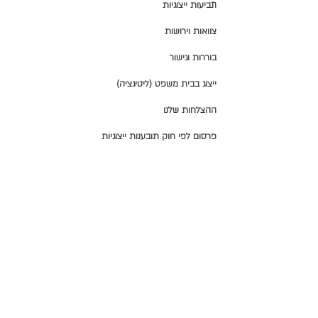
תביעות ייצוגיות
צוואות וירושות
בוררות וגישור
ייצוג בבית משפט (ליטיגציה)
ההצלחות שלנו
פרסום לפי חוק תובענות ייצוגיות