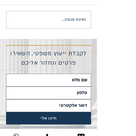
כתיבת תגובה...
הודעה על בקשה לאישור הסדר פשרה
בת"צ 40420-01-22 פרקל נ' ציפורי
לקבלת ייעוץ משפטי, השאירו
פרטים ונחזור אליכם
חייגו אלי
צדק אינו רק מטרה