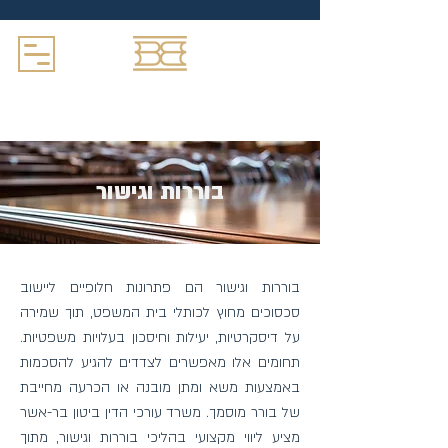
בוררות וגישור
בוררות וגישור הם פתרונות חלופיים ליישוב
סכסוכים מחוץ לכותלי בית המשפט, תוך שמירה
על דיסקרטיות, יעילות וחיסכון בעלויות משפטיות.
תחומים אלו מאפשרים לצדדים להגיע להסכמות
באמצעות משא ומתן מובנה או הכרעה מחייבת
של בורר מוסמך. משרד עורכי הדין ביטון בר-אשר
מציע ליווי מקצועי בהליכי בוררות וגישור, מתוך