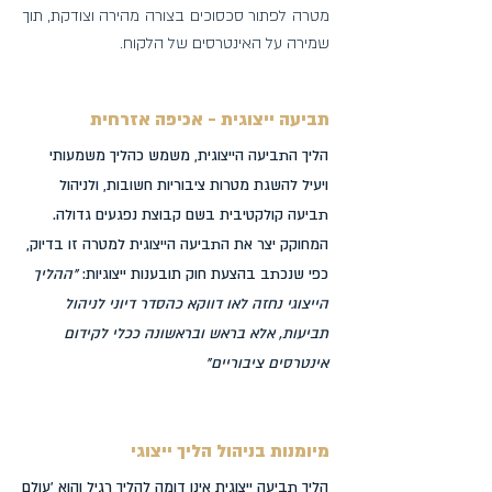
מטרה לפתור סכסוכים בצורה מהירה וצודקת, תוך
שמירה על האינטרסים של הלקוח.
תביעה ייצוגית - אכיפה אזרחית
הליך התביעה הייצוגית, משמש כהליך משמעותי
ויעיל להשגת מטרות ציבוריות חשובות, ולניהול
תביעה קולקטיבית בשם קבוצת נפגעים גדולה.
המחוקק יצר את התביעה הייצוגית למטרה זו בדיוק,
כפי שנכתב בהצעת חוק תובענות ייצוגיות:
"ההליך
הייצוגי נחזה לאו דווקא כהסדר דיוני לניהול
תביעות, אלא בראש ובראשונה ככלי לקידום
אינטרסים ציבוריים"
מיומנות בניהול הליך ייצוגי
הליך תביעה ייצוגית אינו דומה להליך רגיל והוא 'עולם