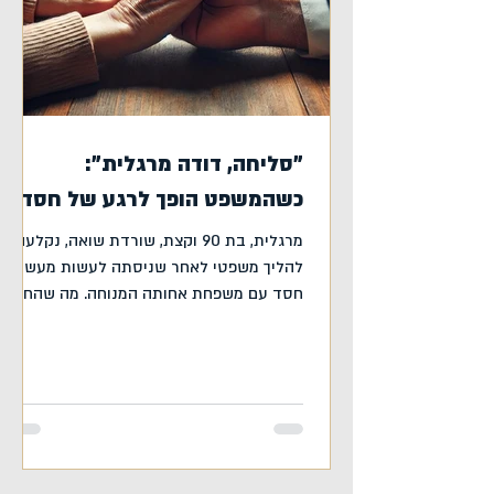
"סליחה, דודה מרגלית":
כשהמשפט הופך לרגע של חסד
מרגלית, בת 90 וקצת, שורדת שואה, נקלעה
להליך משפטי לאחר שניסתה לעשות מעשה
חסד עם משפחת אחותה המנוחה. מה שהחל
כרצון להעביר סכום כסף מרצון...