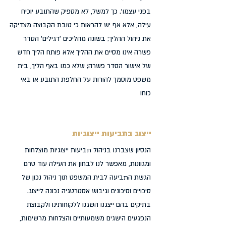
בפני עצמו'. כך למשל, לא מספיק שהתובע יוכיח
עילה, אלא אף יש להראות כי טובת הקבוצה מצדיקה
את ניהול ההליך; בשונה מהליכים 'רגילים' הסדר
פשרה אינו מסיים את ההליך אלא פותח הליך חדש
של אישור הסדר פשרה; שלא כמו באף הליך, בית
משפט מוסמך להורות על החלפת התובע או באי
כוחו
ייצוג בתביעות ייצוגיות
הנסיון שצברנו בניהול תביעות ייצוגיות מוצלחות
ומגוונות, מאפשר לנו לבחון את העילה עוד טרם
הגשת התביעה לבית המשפט תוך ניהול נכון של
סיכויים וסיכונים וגיבוש אסטרטגיה נכונה לייצוג.
בתיקים בהם ייצגנו השגנו ללקוחותינו ולקבוצת
הנפגעים הישגים משמעותיים והצלחות מרשימות,